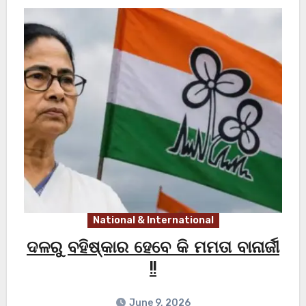
National & International
ଦଳରୁ ବହିଷ୍କାର ହେବେ କି ମମତା ବାନାର୍ଜୀ
!!
June 9, 2026