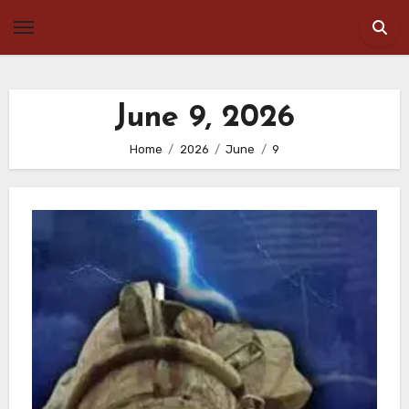
Skip
to
content
June 9, 2026
Home
2026
June
9