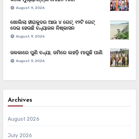
August 9, 2026
ଖୋଲିଲା ହୀରାକୁଦର ଆଉ ୪ ଗେଟ୍, ୧୨ଟି ଗେଟ୍
ଦେଇ ହେଉଛି ବନ୍ୟାଜଳ ନିଷ୍କାସନ
August 9, 2026
ଜଳକାରେ ପୁଣି ବନ୍ୟା, ଜମିରେ ଲହଡ଼ି ମାରୁଛି ପାଣି
August 9, 2026
Archives
August 2026
July 2026