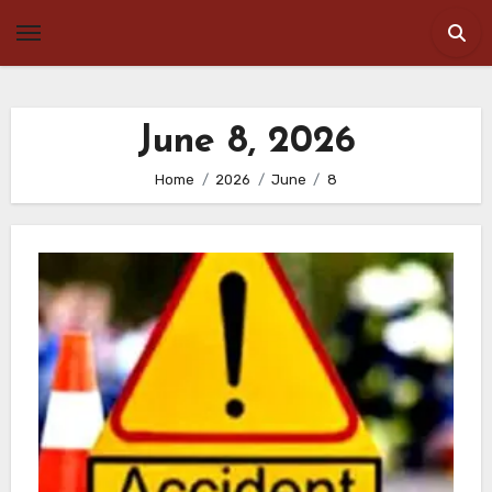
Skip
to
content
June 8, 2026
Home
2026
June
8