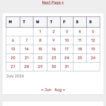
pagination
Next Page »
M
T
W
T
F
S
S
1
2
3
4
5
6
7
8
9
10
11
12
13
14
15
16
17
18
19
20
21
22
23
24
25
26
27
28
29
30
31
July 2026
« Jun
Aug »