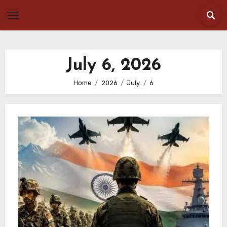
Skip
to
content
July 6, 2026
Home
2026
July
6