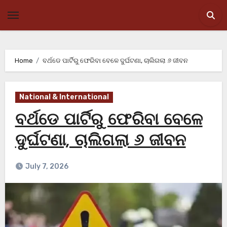
Skip
to
content
Home
ବର୍ଥଡେ ପାର୍ଟିରୁ ଫେରିବା ବେଳେ ଦୁର୍ଘଟଣା, ଚାଲିଗଲା ୬ ଜୀବନ
National & International
ବର୍ଥଡେ ପାର୍ଟିରୁ ଫେରିବା ବେଳେ
ଦୁର୍ଘଟଣା, ଚାଲିଗଲା ୬ ଜୀବନ
July 7, 2026