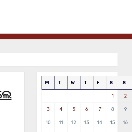
M
T
W
T
F
S
S
ଲେ
1
2
3
4
5
6
7
8
9
10
11
12
13
14
15
16