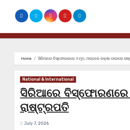
Skip
to
content
Home
ସିରିଆରେ ବିସ୍ଫୋରଣରେ ୬ ମୃତ, ଅଳ୍ପକେ ରକ୍ଷା ପାଇଲେ ରାଷ୍
National & International
ସିରିଆରେ ବିସ୍ଫୋରଣରେ 
ରାଷ୍ଟ୍ରପତି
July 7, 2026