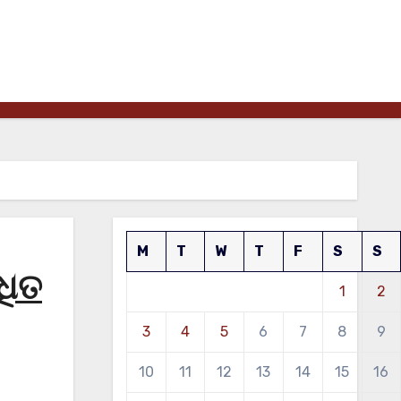
M
T
W
T
F
S
S
ଧିତ
1
2
3
4
5
6
7
8
9
10
11
12
13
14
15
16