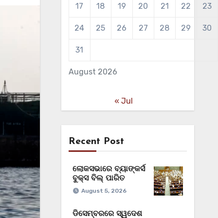
17
18
19
20
21
22
23
24
25
26
27
28
29
30
31
August 2026
« Jul
Recent Post
ଲୋକସଭାରେ ବ୍ୟାଙ୍କର୍ସ
ବୁକ୍ସ ବିଲ୍‌ ପାରିତ
August 5, 2026
ଡିସେମ୍ବରରେ ସ୍ୱଦେଶ