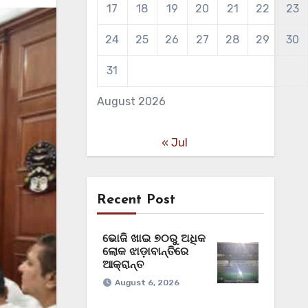
17
18
19
20
21
22
23
24
25
26
27
28
29
30
31
August 2026
« Jul
Recent Post
ଭୋଜି ଖାଇ ୭୦ରୁ ଅଧିକ
ଲୋକ ଝାଡ଼ାବାନ୍ତିରେ
ଆକ୍ରାନ୍ତ
August 6, 2026