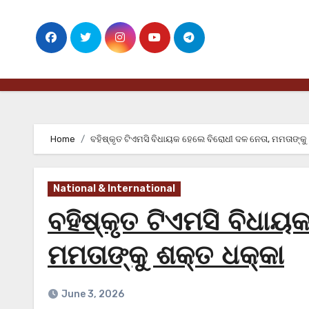
Skip
to
content
Home
ବହିଷ୍କୃତ ଟିଏମସି ବିଧାୟକ ହେଲେ ବିରୋଧୀ ଦଳ ନେତା, ମମତାଙ୍କୁ
National & International
ବହିଷ୍କୃତ ଟିଏମସି ବିଧାୟ
ମମତାଙ୍କୁ ଶକ୍ତ ଧକ୍କା
June 3, 2026