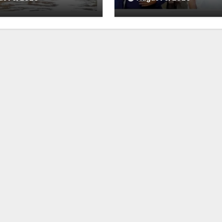
ମନା କଲେ ରାହୁଲ